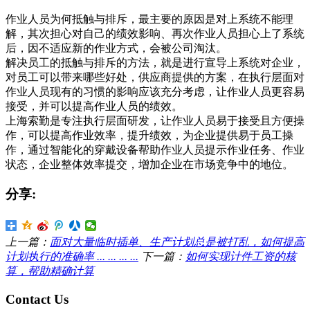
作业人员为何抵触与排斥，最主要的原因是对上系统不能理
解，其次担心对自己的绩效影响、再次作业人员担心上了系统
后，因不适应新的作业方式，会被公司淘汰。
解决员工的抵触与排斥的方法，就是进行宣导上系统对企业，
对员工可以带来哪些好处，供应商提供的方案，在执行层面对
作业人员现有的习惯的影响应该充分考虑，让作业人员更容易
接受，并可以提高作业人员的绩效。
上海索勤是专注执行层面研发，让作业人员易于接受且方便操
作，可以提高作业效率，提升绩效，为企业提供易于员工操
作，通过智能化的穿戴设备帮助作业人员提示作业任务、作业
状态，企业整体效率提交，增加企业在市场竞争中的地位。
分享:
上一篇：
面对大量临时插单、生产计划总是被打乱，如何提高
计划执行的准确率 ... ... ... ...
下一篇：
如何实现计件工资的核
算，帮助精确计算
Contact Us