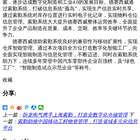
索，逐步达成数字化制造和工业4.0的发展目标。德赛西威通
过索勤系统，打破信息系统“孤岛”，实现生产信息实时共享。
通过索勤系统对库存位置进行实时电子化记录，实现物料仓位
信息管理。索勤系统大大提升德赛西威整体运营效率，全面提
升了企业产品制造在质量、成本、交期、效率等关键环节的竞
争力。
德赛西威借助索勤系统良好的兼容性与移动扩展性，实现
仓库智能管理。通过本次项目全方位打造数字化智能工厂，向
全面实现智能制造与信息化管理，不断迈进。同时在索勤系统
助力下，连续多年荣登中国汽车零部件企业百强榜，及“绿色
工厂”、“智能制造试点示范企业”等称号。
收藏
分享:
上一篇：
卧龙电气携手上海索勤，打造全数字化仓储管理
下
一篇：
索勤助推中国移动工程物资管理，打造省域多元化信息
平台